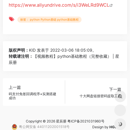
https://www.aliyundrive.com/s/i3WeLRd9WCL
标签： python Python基础 python基础教程
版权声明：
KID
发表于 2022-03-06 18:05:09。
转载请注明：
【视频教程】python基础教程（完整收藏） | 星
辰册
上一篇
下一篇
码支付免签回调程序+实测搭建
十大网盘链接密码提取工具
成功
Copyright © 2026 星辰册
粤ICP备2021031960号
粤公网安备 44011202001518号
Design by
HGS