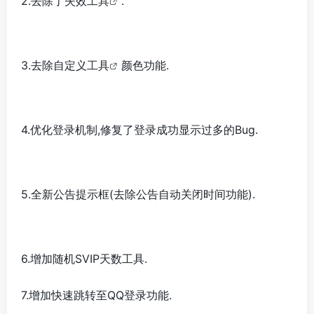
2.去除了失效
工具
.
3.去除自定义
工具
颜色功能.
4.优化登录机制,修复了登录成功显示过多的Bug.
5.全新公告提示框(去除公告自动关闭时间功能).
6.增加随机SVIP天数工具.
7.增加快速跳转至QQ登录功能.