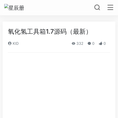
氧化氢工具箱1.7源码（最新）
KID
332
0
0