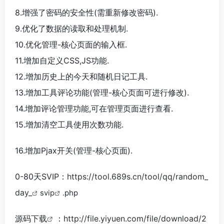
8.增强了密码的安全性(需重新修改密码).
9.优化了数据的读取和处理机制.
10.优化管理-核心页面的输入框.
11.增加自定义CSS,JS功能.
12.增加历史上的今天和随机日记工具.
13.增加工具评论功能(管理-核心页面可进行修改).
14.增加评论管理功能,可在管理页面进行查看.
15.增加清空工具使用次数功能.
16.增加Pjax开关(管理-核心页面).
0-80天SVIP：
https://tool.689s.cn/tool/qq/random_
day_
svip
.php
源码
下载
：
http://file.yiyuen.com/file/download/2