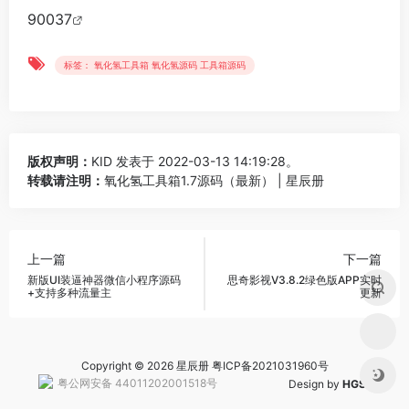
90037
标签： 氧化氢工具箱 氧化氢源码 工具箱源码
版权声明：
KID
发表于 2022-03-13 14:19:28。
转载请注明：
氧化氢工具箱1.7源码（最新） | 星辰册
上一篇
下一篇
新版UI装逼神器微信小程序源码
思奇影视V3.8.2绿色版APP实时
+支持多种流量主
更新
Copyright © 2026 星辰册
粤ICP备2021031960号
粤公网安备 44011202001518号
Design by
HGS