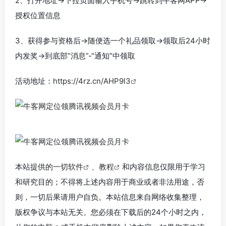
2、打开地址->下拉页面输入手机号->跳转到牛客网APP->
授权位置信息
3、获得参与资格后->随便选一个礼品领取->领取后24小时
内发奖->到底部”消息”-“通知”中领取
活动地址：
https://4rz.cn/AHP9l3
本站提供的一切
软件
、
教程
和内容信息仅限用于学习
和研究目的；不得将上述内容用于商业或者非法用途，否
则，一切后果请用户自负。本站信息来自网络收集整理，
版权争议与本站无关。您必须在下载后的24个小时之内，