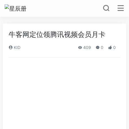
牛客网定位领腾讯视频会员月卡
KID
409
0
0