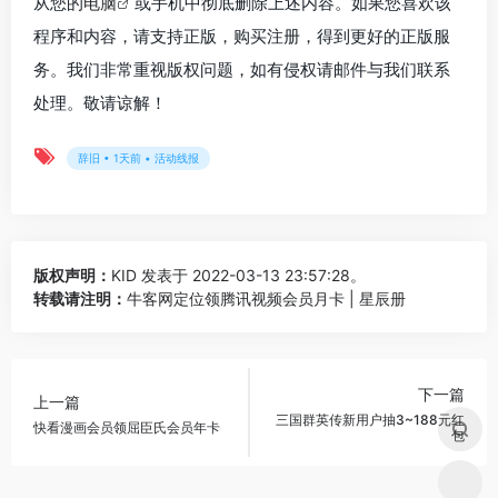
从您的
电脑
或手机中彻底删除上述内容。如果您喜欢该
程序和内容，请支持正版，购买注册，得到更好的正版服
务。我们非常重视版权问题，如有侵权请邮件与我们联系
处理。敬请谅解！
辞旧 • 1天前 • 活动线报
版权声明：
KID
发表于 2022-03-13 23:57:28。
转载请注明：
牛客网定位领腾讯视频会员月卡 | 星辰册
下一篇
上一篇
三国群英传新用户抽3~188元红
快看漫画会员领屈臣氏会员年卡
包