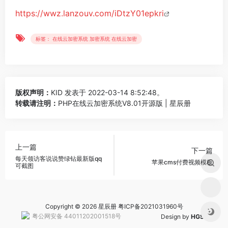
https://wwz.lanzouv.com/iDtzY01epkri
标签： 在线云加密系统 加密系统 在线云加密
版权声明：
KID
发表于 2022-03-14 8:52:48。
转载请注明：
PHP在线云加密系统V8.01开源版 | 星辰册
上一篇
下一篇
每天领访客说说赞绿钻最新版qq
苹果cms付费视频模板
可截图
Copyright © 2026 星辰册
粤ICP备2021031960号
粤公网安备 44011202001518号
Design by
HGS