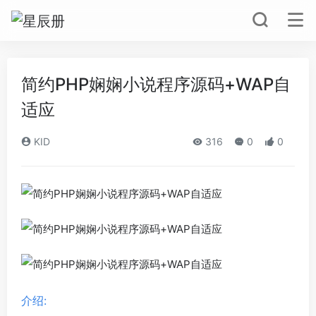
简约PHP娴娴小说程序源码+WAP自
适应
KID
316
0
0
介绍: