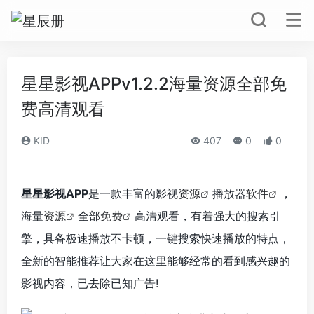
星星影视APPv1.2.2海量资源全部免
费高清观看
KID
407
0
0
星星影视APP
是一款丰富的影视
资源
播放器
软件
，
海量
资源
全部
免费
高清观看，有着强大的搜索引
擎，具备极速播放不卡顿，一键搜索快速播放的特点，
全新的智能推荐让大家在这里能够经常的看到感兴趣的
影视内容，已去除已知广告!