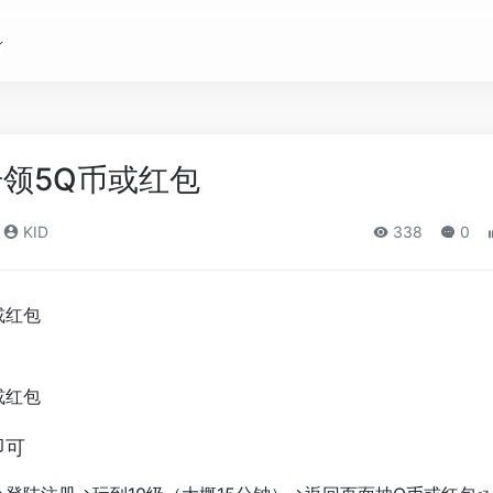
领5Q币或红包
KID
338
0
即可