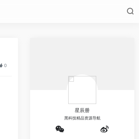
0
星辰册
黑科技精品资源导航