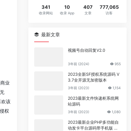
341
10
407
777,065
收录网站
收录 App
文章
访客
最新文章
视频号自动回复V2.0
3年前 (2024)
955
2023全新SF授权系统源码 V
3.7全开源无加密版本
于商业
3年前 (2023)
1,154
无
2023最新文件快递柜系统网
喜欢该
站源码
侵权
3年前 (2023)
1,080
2023最新企业PHP多功能自
动发卡平台源码带手机版 带