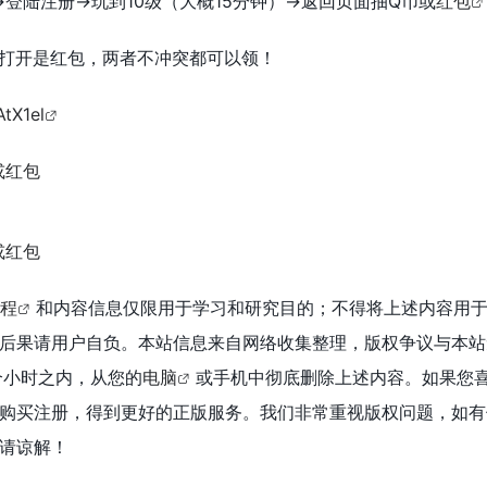
>登陆注册->玩到10级（大概15分钟）->返回页面抽Q币或
红包
打开是红包，两者不冲突都可以领！
AtX1el
程
和内容信息仅限用于学习和研究目的；不得将上述内容用
后果请用户自负。本站信息来自网络收集整理，版权争议与本站
个小时之内，从您的
电脑
或手机中彻底删除上述内容。如果您
购买注册，得到更好的正版服务。我们非常重视版权问题，如有
请谅解！