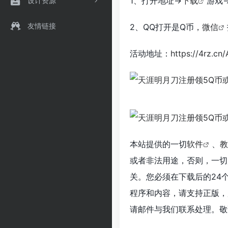
1、打开地址->
下载
游戏-
设计资源
友情链接
2、QQ打开是Q币，
微信
活动地址：
https://4rz.cn/
本站提供的一切
软件
、
教
或者非法用途，否则，一切
关。您必须在下载后的24
程序和内容，请支持正版，
请邮件与我们联系处理。敬