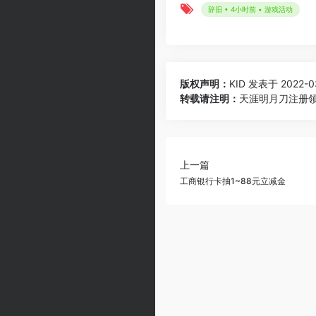
辞旧 • 4小时前 • 游戏活动
版权声明：
KID
发表于 2022-03
转载请注明：
天涯明月刀注册领
上一篇
工商银行卡抽1~88元立减金