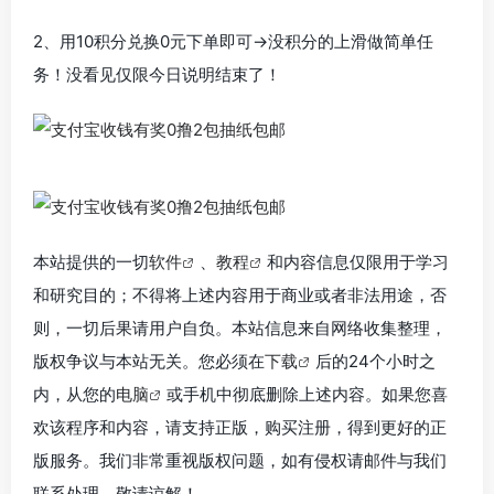
2、用10积分兑换0元下单即可->没积分的上滑做简单任
务！没看见仅限今日说明结束了！
本站提供的一切
软件
、
教程
和内容信息仅限用于学习
和研究目的；不得将上述内容用于商业或者非法用途，否
则，一切后果请用户自负。本站信息来自网络收集整理，
版权争议与本站无关。您必须在
下载
后的24个小时之
内，从您的
电脑
或手机中彻底删除上述内容。如果您喜
欢该程序和内容，请支持正版，购买注册，得到更好的正
版服务。我们非常重视版权问题，如有侵权请邮件与我们
联系处理。敬请谅解！