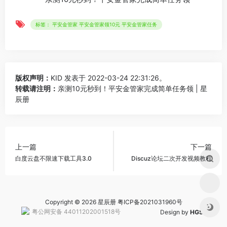
标签： 平安金管家 平安金管家领10元 平安金管家任务
版权声明：
KID
发表于 2022-03-24 22:31:26。
转载请注明：
亲测10元秒到！平安金管家完成简单任务领 | 星
辰册
上一篇
下一篇
白度云盘不限速下载工具3.0
Discuz论坛二次开发视频教程
Copyright © 2026 星辰册
粤ICP备2021031960号
粤公网安备 44011202001518号
Design by
HGS