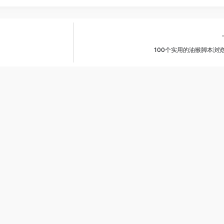
100个实用的油猴脚本浏