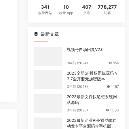
341
10
407
778,277
收录网站
收录 App
文章
访客
最新文章
视频号自动回复V2.0
3年前 (2024)
956
2023全新SF授权系统源码 V
3.7全开源无加密版本
3年前 (2023)
1,157
2023最新文件快递柜系统网
站源码
3年前 (2023)
1,080
2023最新企业PHP多功能自
动发卡平台源码带手机版 带