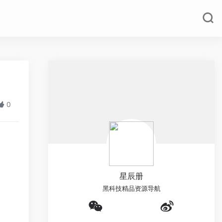
0
星辰册
黑科技精品资源导航