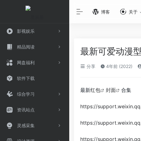
博客
关于
影视娱乐
精品阅读
最新可爱动漫
网盘福利
分享
4年前 (2022)
软件下载
最新
红包
封面
合集
综合学习
https://support.weixin.q
资讯站点
https://support.weixin.q
灵感采集
https://support.weixin.q