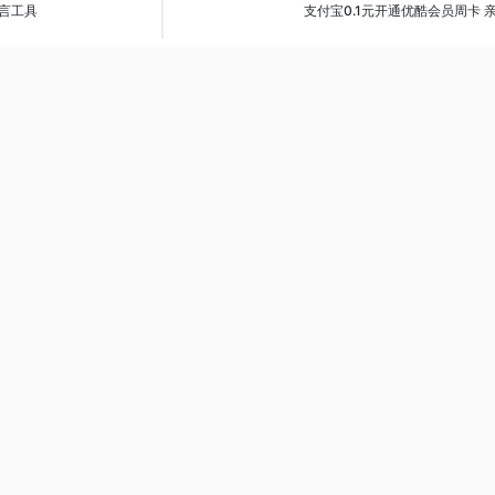
语言工具
支付宝0.1元开通优酷会员周卡 