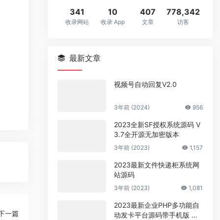
341
10
407
778,342
收录网站
收录 App
文章
访客
最新文章
视频号自动回复V2.0
3年前 (2024)
956
2023全新SF授权系统源码 V
3.7全开源无加密版本
3年前 (2023)
1,157
2023最新文件快递柜系统网
站源码
3年前 (2023)
1,081
2023最新企业PHP多功能自
下一篇
动发卡平台源码带手机版 带