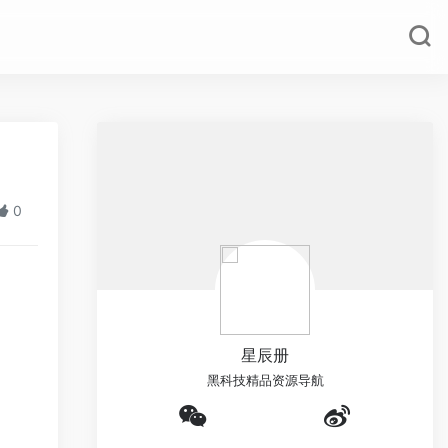
0
星辰册
黑科技精品资源导航