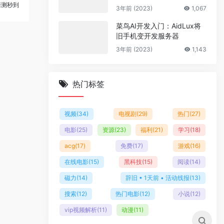
多套商户模板
亲测秒到
3年前 (2023)
1,067
菜鸟AI开发入门：AidLux将
旧手机变开发服务器
3年前 (2023)
1,143
热门标签
视频
(34)
电视剧
(29)
热门
(27)
电影
(25)
资源
(23)
福利
(21)
学习
(18)
acg
(17)
免费
(17)
游戏
(16)
在线电影
(15)
黑科技
(15)
阅读
(14)
磁力
(14)
辞旧 • 1天前 • 活动线报
(13)
搜索
(12)
热门电影
(12)
小说
(12)
vip视频解析
(11)
动漫
(11)