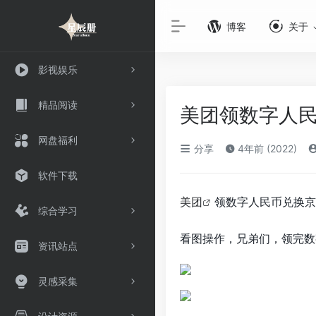
博客
关于
影视娱乐
精品阅读
美团领数字人民
网盘福利
分享
4年前 (2022)
软件下载
美团
领数字人民币兑换京
综合学习
看图操作，兄弟们，领完数
资讯站点
灵感采集