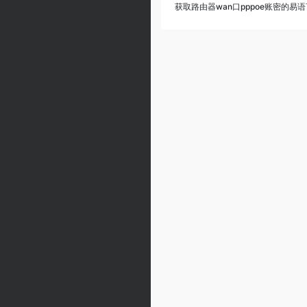
获取路由器wan口pppoe账密的易