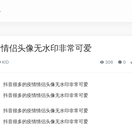
情情侣头像无水印非常可爱
KID
306
0