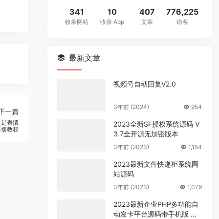
341
10
407
776,225
收录网站
收录 App
文章
访客
最新文章
视频号自动回复V2.0
3年前 (2024)
954
下一篇
者是表情
2023全新SF授权系统源码 V
摇摆教程
3.7全开源无加密版本
3年前 (2023)
1,154
2023最新文件快递柜系统网
站源码
3年前 (2023)
1,079
2023最新企业PHP多功能自
动发卡平台源码带手机版 带