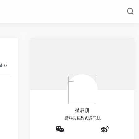
0
星辰册
黑科技精品资源导航