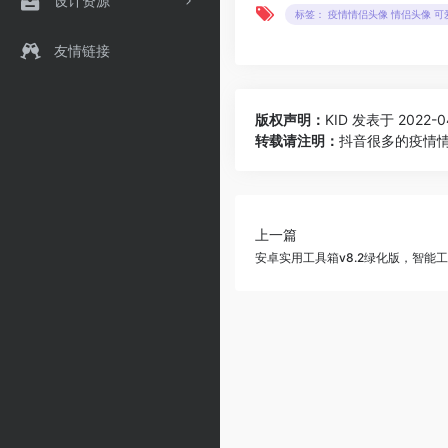
设计资源
标签： 疫情情侣头像 情侣头像 
友情链接
版权声明：
KID
发表于 2022-04
转载请注明：
抖音很多的疫情情
上一篇
安卓实用工具箱v8.2绿化版，智能