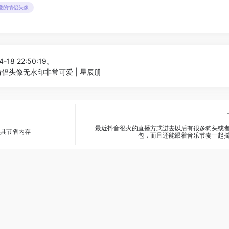
可爱的情侣头像
-18 22:50:19。
侣头像无水印非常可爱 | 星辰册
最近抖音很火的直播方式进去以后有很多狗头或
工具节省内存
包，而且还能跟着音乐节奏一起