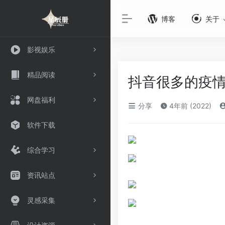
博客
关于
影视娱乐
精品阅读
抖音很多的疫
网盘福利
分享
4年前 (2022)
软件下载
综合学习
资讯站点
灵感采集