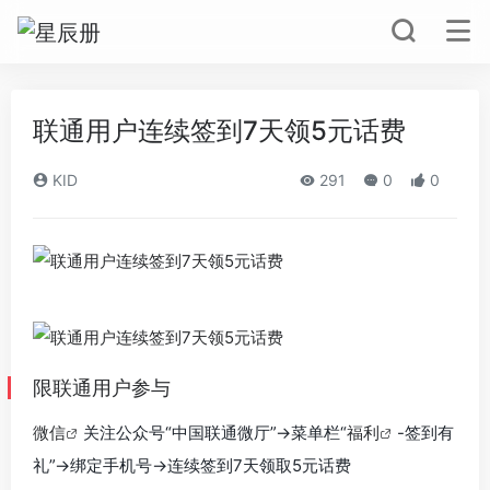
联通用户连续签到7天领5元话费
KID
291
0
0
限联通用户参与
微信
关注公众号“中国联通微厅”->菜单栏“
福利
-签到有
礼”->绑定手机号->连续签到7天领取5元话费