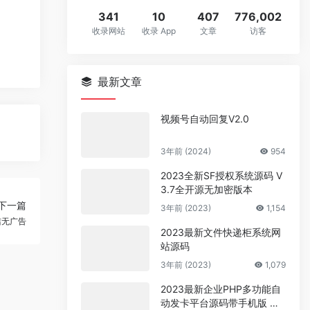
341
10
407
776,002
收录网站
收录 App
文章
访客
最新文章
视频号自动回复V2.0
3年前 (2024)
954
2023全新SF授权系统源码 V
3.7全开源无加密版本
下一篇
3年前 (2023)
1,154
版简洁无广告
2023最新文件快递柜系统网
站源码
3年前 (2023)
1,079
2023最新企业PHP多功能自
动发卡平台源码带手机版 带