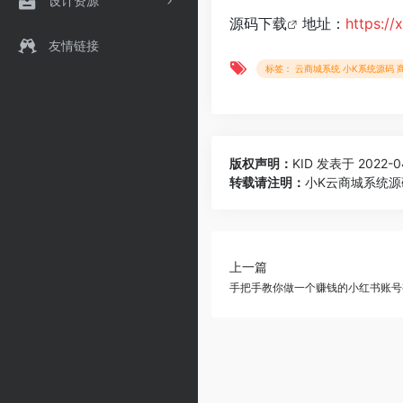
设计资源
源码
下载
地址：
https:/
友情链接
标签： 云商城系统 小K系统源码 
版权声明：
KID
发表于 2022-04
转载请注明：
小K云商城系统源
上一篇
手把手教你做一个赚钱的小红书账号