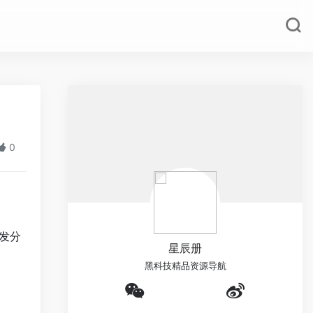
0
发
分
星辰册
黑科技精品资源导航