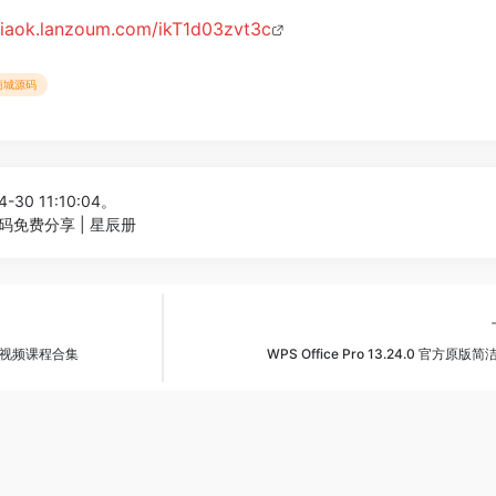
/xiaok.lanzoum.com/ikT1d03zvt3c
商城源码
-30 11:10:04。
码免费分享 | 星辰册
视频课程合集
WPS Office Pro 13.24.0 官方原