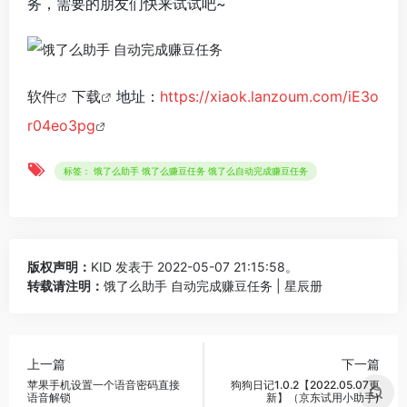
务，需要的朋友们快来试试吧~
软件
下载
地址：
https://xiaok.lanzoum.com/iE3o
r04eo3pg
标签： 饿了么助手 饿了么赚豆任务 饿了么自动完成赚豆任务
版权声明：
KID
发表于 2022-05-07 21:15:58。
转载请注明：
饿了么助手 自动完成赚豆任务 | 星辰册
上一篇
下一篇
苹果手机设置一个语音密码直接
狗狗日记1.0.2【2022.05.07更
语音解锁
新】（京东试用小助手)