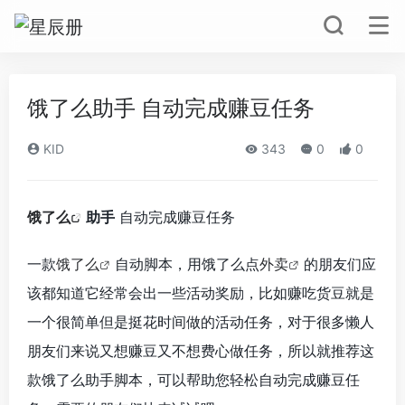
饿了么助手 自动完成赚豆任务
KID
343
0
0
饿了么
助手
自动完成赚豆任务
一款
饿了么
自动脚本，用饿了么点
外卖
的朋友们应
该都知道它经常会出一些活动奖励，比如赚吃货豆就是
一个很简单但是挺花时间做的活动任务，对于很多懒人
朋友们来说又想赚豆又不想费心做任务，所以就推荐这
款饿了么助手脚本，可以帮助您轻松自动完成赚豆任