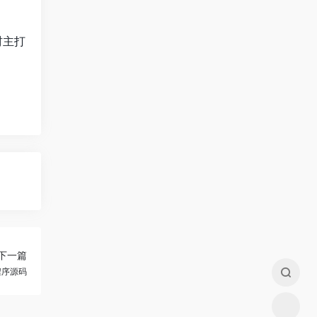
材主打
下一篇
程序源码