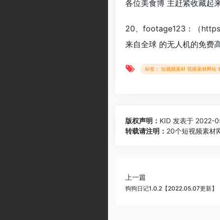
各位美⻝博 主赶紧收藏起
20、footage123：（
http
来⾃全球 的⽆⼈机的免费
标签： 短视频素材 视频素材网站
版权声明：
KID
发表于 2022-05
转载请注明：
20个短视频素材网
上一篇
狗狗日记1.0.2【2022.05.07更