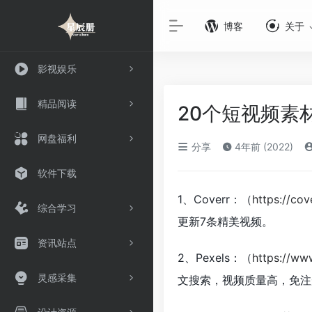
博客
关于
影视娱乐
精品阅读
20个短视频素
网盘福利
分享
4年前 (2022)
软件下载
1、Coverr：（
https://cov
综合学习
更新7条精美视频。
资讯站点
2、Pexels：（
https://ww
灵感采集
⽂搜索，视频质量⾼，免注