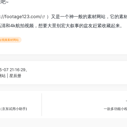
来吧~
s://footage123.com/
）⼜是⼀个神⼀般的素材⽹站，它的素
⾼清和4k航拍视频，想要⼤景别宏⼤叙事的盆友赶紧收藏起来。
 短视频素材网站
-07 21:16:29。
站 | 星辰册
新】（京东试用小助手)
一款多功能小