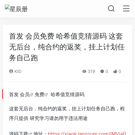
首发 会员免费 哈希值竞猜源码 这套
无后台，纯合约的返奖，挂上计划任
务自己跑
KID
319
0
0
首发
会员
免费
哈希值竞猜源码
这套无后台，纯合约的返奖，挂上计划任务自己跑，程
序只提供 研究学习请勿用于违法用途
源码
下载
地址：
https://xiaok.lanzoum.com/iMVja0