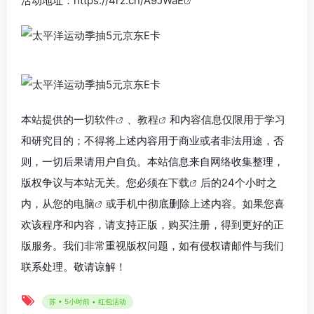
活动地址：
https://4rz.cn/A9JWaE
本站提供的一切
软件
、
教程
和内容信息仅限用于学习
和研究目的；不得将上述内容用于商业或者非法用途，否
则，一切后果请用户自负。本站信息来自网络收集整理，
版权争议与本站无关。您必须在
下载
后的24个小时之
内，从您的
电脑
或手机中彻底删除上述内容。如果您喜
欢该程序和内容，请支持正版，购买注册，得到更好的正
版服务。我们非常重视版权问题，如有侵权请邮件与我们
联系处理。敬请谅解！
苏 • 5小时前 • 红包活动