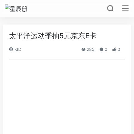
太平洋运动季抽5元京东E卡
KID
285
0
0