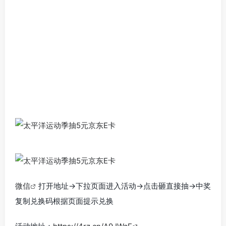
微信
打开地址->下拉页面进入活动->点击砸直接抽->中奖
复制兑换码根据页面提示兑换