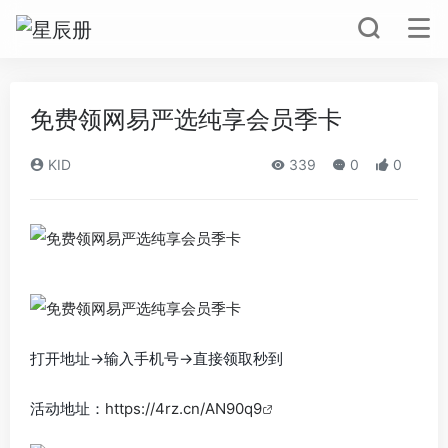
免费领网易严选纯享会员季卡
KID
339
0
0
打开地址->输入手机号->直接领取秒到
活动地址：
https://4rz.cn/AN90q9