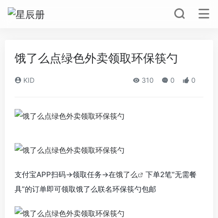
饿了么点绿色外卖领取环保筷勺
KID
310
0
0
支付宝APP扫码->领取任务->在
饿了么
下单2笔“无需餐
具”的订单即可领取饿了么联名环保筷勺包邮