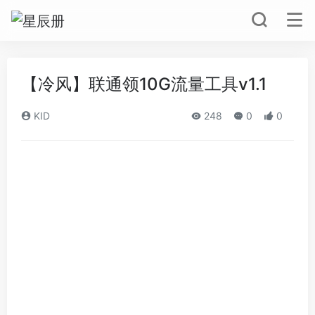
【冷风】联通领10G流量工具v1.1
KID
248
0
0