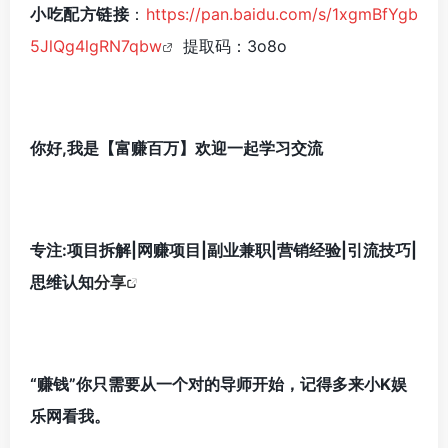
小吃配方链接
：
https://pan.baidu.com/s/1xgmBfYgb
5JlQg4lgRN7qbw
提取码：3o8o
你好,我是【富赚百万】欢迎一起学习交流
专注:项目拆解|网赚项目|副业兼职|营销经验|引流技巧|
思维认知
分享
“赚钱”你只需要从一个对的导师开始，记得多来小K娱
乐网看我。