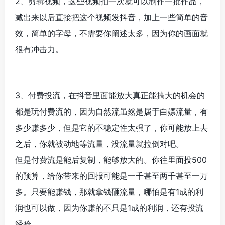
2、剪辑视频，这些视频拍一次就可以制作一批作品，
减出来以后直接把这个视频发抖音，加上一些简单的音
效，简单的字母，不需要你阐述太多，因为你的画面就
很有冲击力。
3、付费投流，在抖音里面能放大真正能搞大的机会的
都是玩付费流的，因为自然流虽然是属于白嫖流量，有
多少赚多少，但是它的不稳定性太强了，你可能放上去
之后，你就被动地等流量，没流量就拉倒对吧。
但是付费流是能后复制，能够放大的。你往里面投500
的预算，给你带来的回报可能是一千甚至两千甚至一万
多。只要能赚钱，那就拿钱砸流量，哪怕是有1成的利
润也可以做，因为你赚的不只是1成的利润，还有投流
经验。