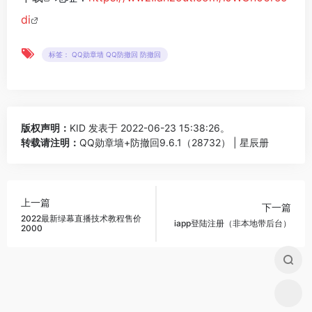
di
标签： QQ勋章墙 QQ防撤回 防撤回
版权声明：
KID
发表于 2022-06-23 15:38:26。
转载请注明：
QQ勋章墙+防撤回9.6.1（28732） | 星辰册
上一篇
下一篇
2022最新绿幕直播技术教程售价
iapp登陆注册（非本地带后台）
2000