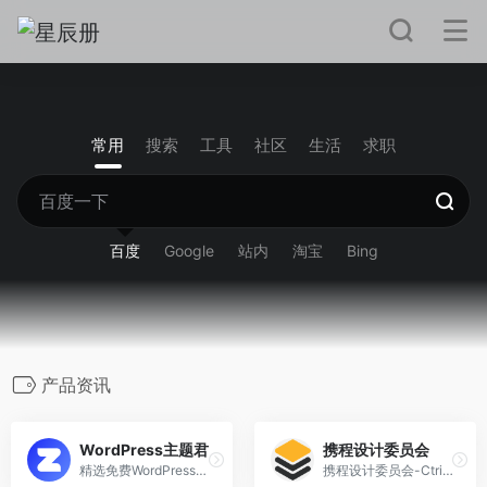
常用
搜索
工具
社区
生活
求职
百度
Google
站内
淘宝
Bing
产品资讯
WordPress主题君
携程设计委员会
精选免费WordPress主题模板下载
携程设计委员会-Ctrip Design Committee