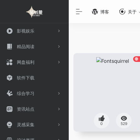
博客
关于
影视娱乐
精品阅读
网盘福利
软件下载
综合学习
资讯站点
0
529
灵感采集