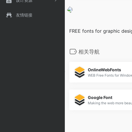
设计资源
友情链接
FREE fonts for graphic desi
相关导航
OnlineWebFonts
Google Font