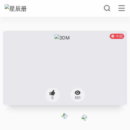
中国
0
551