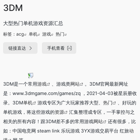
3DM
大型热门单机游戏资源汇总
标签：
acg
单机
游戏
热门
链接直达
手机查看
3DM是一个常用
游戏
、游戏类
网站
。3DM官网最新网址
是：www.3dmgame.com/games/zq ，2021-04-03被星辰册收
录。3DM
单机
游戏专区为广大玩家推荐大型、
热门
、好玩的
单机游戏，将这些游戏的
资源
汇集整理成专区，一手掌控与之
相关的所有内容！跟3DM差不多的常用游戏
网站
还有很多，比
如：中国电竞网 steam link 乐玩游戏 3YX游戏交易平台 红旅
动