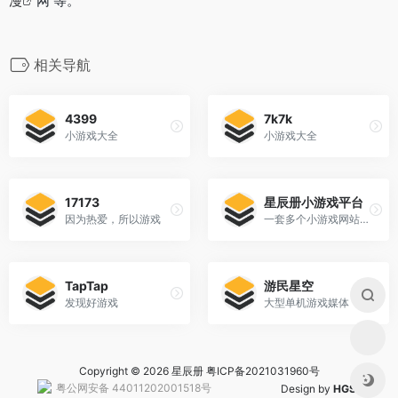
漫
网 等。
相关导航
4399
7k7k
小游戏大全
小游戏大全
17173
星辰册小游戏平台
因为热爱，所以游戏
一套多个小游戏网站合集，内含多款经典怀旧小游戏
TapTap
游民星空
发现好游戏
大型单机游戏媒体
Copyright © 2026 星辰册
粤ICP备2021031960号
粤公网安备 44011202001518号
Design by
HGS