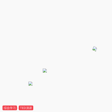
综合学习
TED演讲