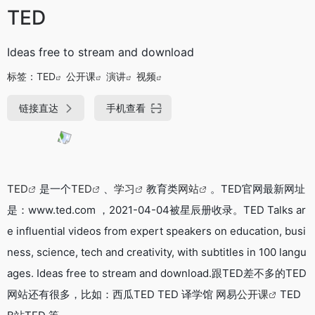
TED
Ideas free to stream and download
标签：
TED
公开课
演讲
视频
链接直达
手机查看
TED
是一个
TED
、
学习
教育类
网站
。TED官网最新网址
是：www.ted.com ，2021-04-04被星辰册收录。TED Talks ar
e influential videos from expert speakers on education, busi
ness, science, tech and creativity, with subtitles in 100 langu
ages. Ideas free to stream and download.跟TED差不多的TED
网站还有很多，比如：西瓜TED TED 译学馆 网易
公开课
TED