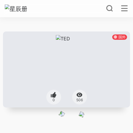
国外
0
506