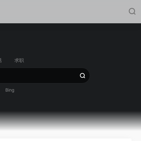
活
求职
Bing