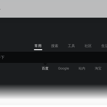
常用
搜索
工具
社区
生
百度
Google
站内
淘宝