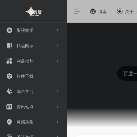
博客
关于
影视娱乐
精品阅读
网盘福利
软件下载
综合学习
资讯站点
灵感采集