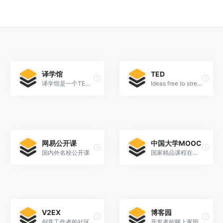
译学馆
TED
译学馆是一个TED、学习教育类网站。译学馆官网最新网址是：www.yxgapp.com，2021-04-04[…]
Ideas free to stream and download
网易公开课
中国大学MOOC
国内外名校公开课
国家精品课程在线平台
V2EX
博客园
创意工作者的社区
开发者的网上家园