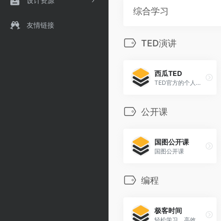
设计资源
综合学习
友情链接
TED演讲
西瓜TED
TED官方的个人主页
公开课
国图公开课
国图公开课
编程
极客时间
轻松学习，高效学习