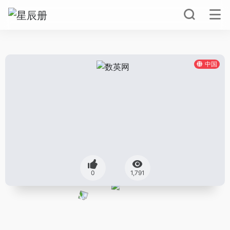
中国
0
1,791