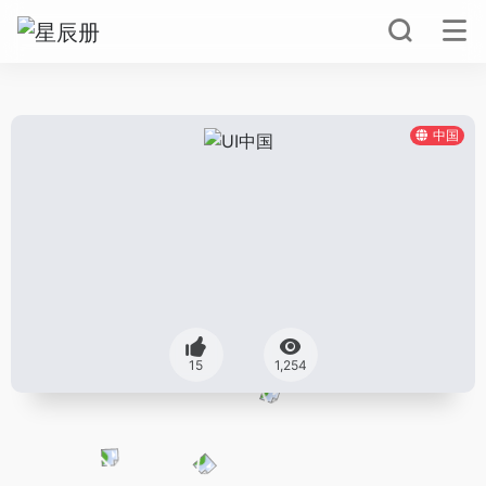
中国
15
1,254