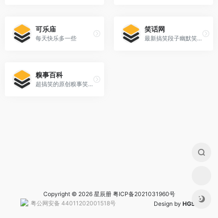
可乐庙
笑话网
每天快乐多一些
最新搞笑段子幽默笑话大全
糗事百科
超搞笑的原创糗事笑话分享社区
Copyright © 2026 星辰册
粤ICP备2021031960号
粤公网安备 44011202001518号
Design by
HGS