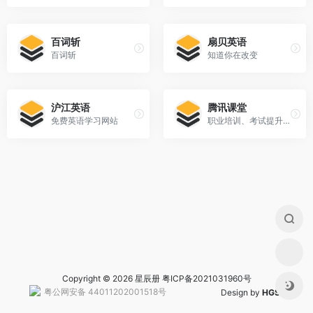
百词斩
扇贝英语
百词斩
知道你在改变
沪江英语
腾讯课堂
免费英语学习网站
职业培训、考试提升在线教育平台
Copyright © 2026 星辰册
粤ICP备2021031960号
粤公网安备 44011202001518号
Design by
HGS