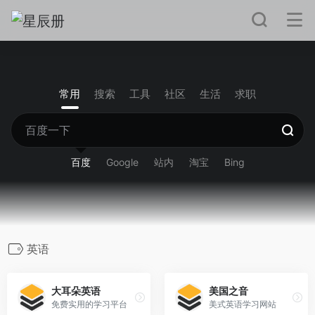
常用
搜索
工具
社区
生活
求职
百度
Google
站内
淘宝
Bing
英语
大耳朵英语
美国之音
免费实用的学习平台
美式英语学习网站