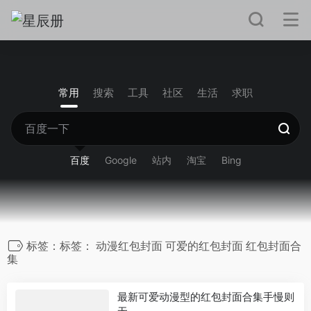
常用
搜索
工具
社区
生活
求职
百度
Google
站内
淘宝
Bing
标签：标签： 动漫红包封面 可爱的红包封面 红包封面合
集
最新可爱动漫型的红包封面合集手慢则