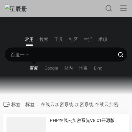
常用
搜索
工具
社区
生活
求职
百度
Google
站内
淘宝
Bing
标签：标签： 在线云加密系统 加密系统 在线云加密
PHP在线云加密系统V8.01开源版