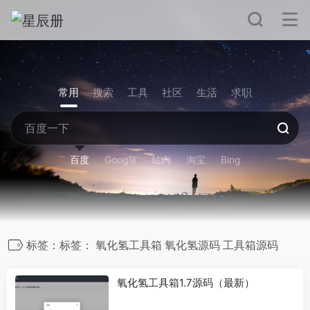
常用
搜索
工具
社区
生活
求职
百度
Google
站内
淘宝
Bing
标签：标签： 氧化氢工具箱 氧化氢源码 工具箱源码
氧化氢工具箱1.7源码（最新）