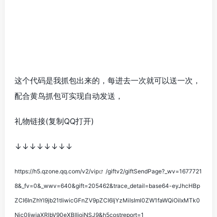
这个代码是我抓包出来的，每进去一次就可以送一次，
配合黄鸟抓包可实现自动发送，
礼物链接(复制QQ打开)
↓↓↓↓↓↓↓↓
https://h5.qzone.qq.com/v2/
vip
/giftv2/giftSendPage?_wv=1677721
8&_fv=0&_wwv=640&gift=205462&trace_detail=base64-eyJhcHBp
ZCI6InZhYl9jb21tIiwicGFnZV9pZCI6IjYzMiIsIml0ZW1faWQiOiIxMTk0
Njc0IiwiaXRlbV90eXBlIjoiNSJ9&h5costreport=1