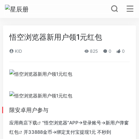
悟空浏览器新用户领1元红包
KID
825
0
0
限安卓用户参与
应用商店
下载
“悟空浏览器”APP->登录账号->新用户弹窗
红包
开33888金币->绑定支付宝提现1元 不秒到