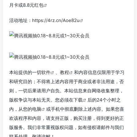
月卡或8.8元
红包
活动地址：
https://4rz.cn/Aoe82u
本站提供的一切
软件
、
教程
和内容信息仅限用于学习
和研究目的；不得将上述内容用于商业或者非法用途，否
则，一切后果请用户自负。本站信息来自网络收集整理，
版权争议与本站无关。您必须在
下载
后的24个小时之
内，从您的
电脑
或手机中彻底删除上述内容。如果您喜
欢该程序和内容，请支持正版，购买注册，得到更好的正
版服务。我们非常重视版权问题，如有侵权请邮件与我们
联系处理。敬请谅解！