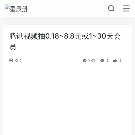
腾讯视频抽0.18~8.8元或1~30天会
员
KID
281
0
0