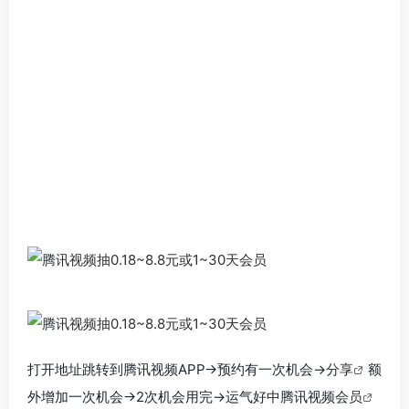
打开地址跳转到腾讯视频APP->预约有一次机会->
分享
额
外增加一次机会->2次机会用完->运气好中腾讯视频
会员