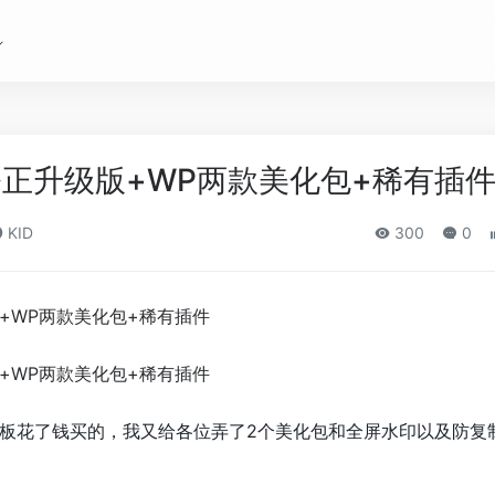
.0修正升级版+WP两款美化包+稀有插
KID
300
0
这个模板花了钱买的，我又给各位弄了2个美化包和全屏水印以及防复