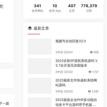
341
10
407
778,379
研究
收录网站
收录 App
文章
访客
最新文章
视频号自动回复V2.0
3年前 (2024)
956
2023全新SF授权系统源码 V
3.7全开源无加密版本
3年前 (2023)
1,157
2023最新文件快递柜系统网
站源码
3年前 (2023)
1,081
2023最新企业PHP多功能自
下一篇
动发卡平台源码带手机版 带