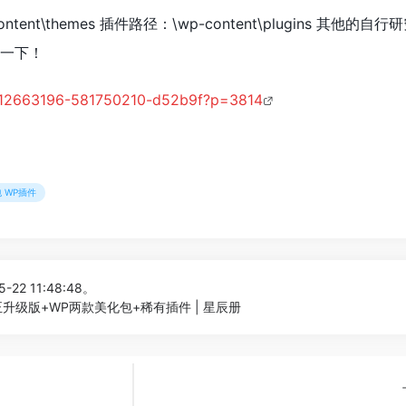
ent\themes 插件路径：\wp-content\plugins 其他的自行
一下！
m/f/12663196-581750210-d52b9f?p=3814
包 WP插件
-22 11:48:48。
0修正升级版+WP两款美化包+稀有插件 | 星辰册