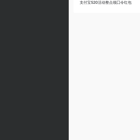
支付宝520活动整点领囗令红包