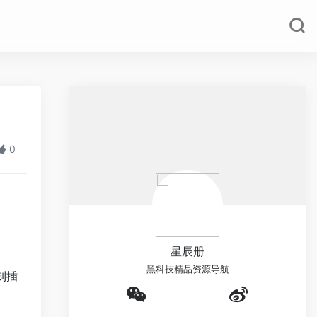
件
0
星辰册
黑科技精品资源导航
制插