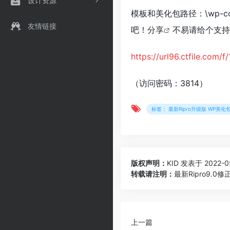
设计资源
模板和美化包路径：\wp-cont
友情链接
吧！
分享
不易请给个支持
https://url96.ctfile.co
（访问密码：3814）
标签： 最新Ripro升级版 WP美化
版权声明：
KID
发表于 2022-05
转载请注明：
最新Ripro9.
上一篇