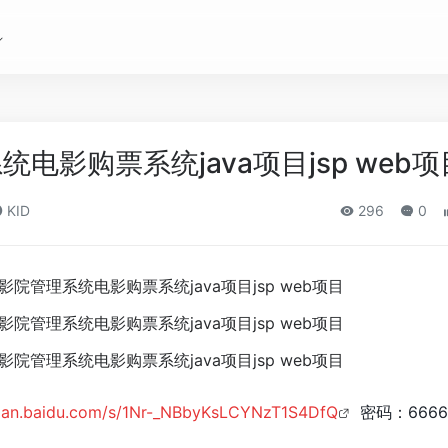
电影购票系统java项目jsp web项
KID
296
0
/pan.baidu.com/s/1Nr-_NBbyKsLCYNzT1S4DfQ
密码：6666