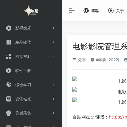
博客
关于
影视娱乐
精品阅读
电影影院管理系统
网盘福利
分享
4年前 (2022)
软件下载
综合学习
资讯站点
灵感采集
百度网盘
链接：
https:/