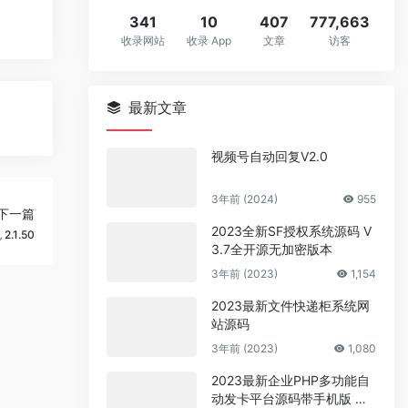
341
10
407
777,663
收录网站
收录 App
文章
访客
最新文章
视频号自动回复V2.0
3年前 (2024)
955
下一篇
2023全新SF授权系统源码 V
2.1.50
3.7全开源无加密版本
3年前 (2023)
1,154
2023最新文件快递柜系统网
站源码
3年前 (2023)
1,080
2023最新企业PHP多功能自
动发卡平台源码带手机版 带