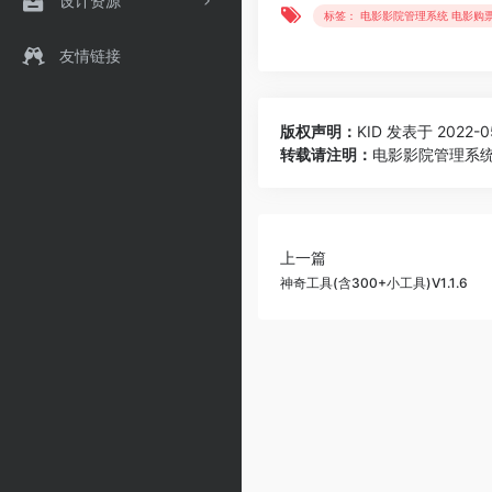
设计资源
标签： 电影影院管理系统 电影购票
友情链接
版权声明：
KID
发表于 2022-05
转载请注明：
电影影院管理系统电
上一篇
神奇工具(含300+小工具)V1.1.6