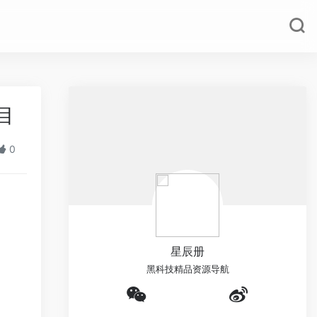
目
0
星辰册
黑科技精品资源导航