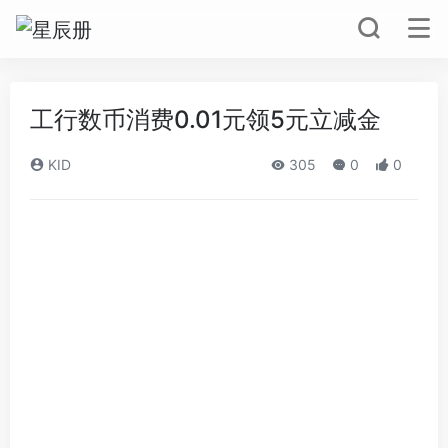
工行数币消费0.01元领5元立减金
KID
305
0
0