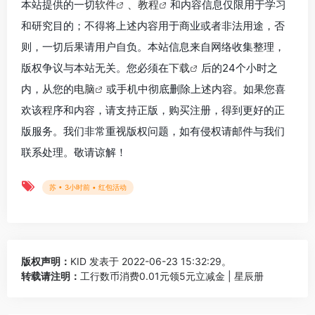
本站提供的一切
软件
、
教程
和内容信息仅限用于学习
和研究目的；不得将上述内容用于商业或者非法用途，否
则，一切后果请用户自负。本站信息来自网络收集整理，
版权争议与本站无关。您必须在
下载
后的24个小时之
内，从您的
电脑
或手机中彻底删除上述内容。如果您喜
欢该程序和内容，请支持正版，购买注册，得到更好的正
版服务。我们非常重视版权问题，如有侵权请邮件与我们
联系处理。敬请谅解！
苏 • 3小时前 • 红包活动
版权声明：
KID
发表于 2022-06-23 15:32:29。
转载请注明：
工行数币消费0.01元领5元立减金 | 星辰册