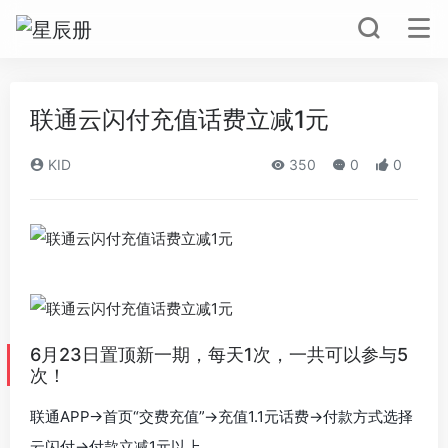
联通云闪付充值话费立减1元
KID
350
0
0
6月23日置顶新一期，每天1次，一共可以参与5
次！
联通APP->首页“交费充值”->充值1.1元话费->付款方式选择
云闪付->付款立减1元以上