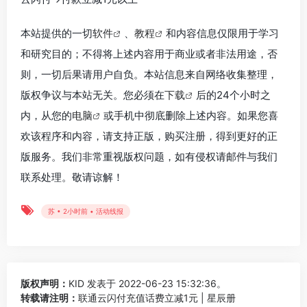
本站提供的一切
软件
、
教程
和内容信息仅限用于学习
和研究目的；不得将上述内容用于商业或者非法用途，否
则，一切后果请用户自负。本站信息来自网络收集整理，
版权争议与本站无关。您必须在
下载
后的24个小时之
内，从您的
电脑
或手机中彻底删除上述内容。如果您喜
欢该程序和内容，请支持正版，购买注册，得到更好的正
版服务。我们非常重视版权问题，如有侵权请邮件与我们
联系处理。敬请谅解！
苏 • 2小时前 • 活动线报
版权声明：
KID
发表于 2022-06-23 15:32:36。
转载请注明：
联通云闪付充值话费立减1元 | 星辰册