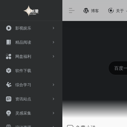
博客
关于
影视娱乐
精品阅读
网盘福利
软件下载
综合学习
资讯站点
灵感采集