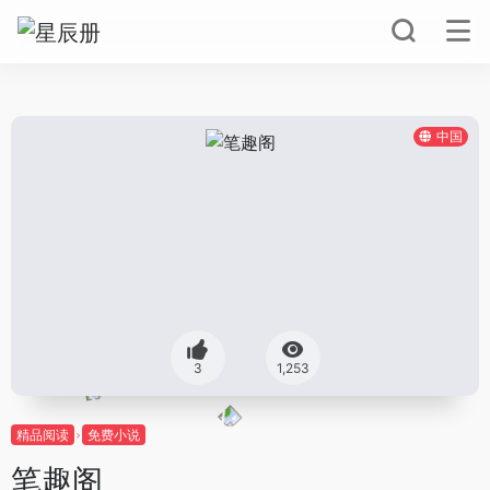
中国
3
1,253
精品阅读
免费小说
笔趣阁