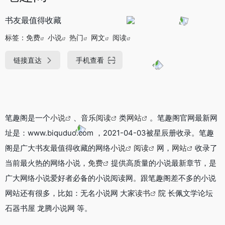
书友最值得收藏
标签：
免费
小说
热门
网文
阅读
链接直达
手机查看
笔趣阁是一个
小说
、音乐
阅读
类
网站
。笔趣阁官网最新网
址是：www.biquduo.com ，2021-04-03被星辰册收录。笔趣
阁是广大书友最值得收藏的网络
小说
阅读
网，
网站
收录了
当前最火热的网络小说，
免费
提供高质量的小说最新章节，是
广大网络小说爱好者必备的小说阅读网。跟笔趣阁差不多的小说
网站还有很多，比如：无名小说网 大家
读书
院 长佩文学论坛
石器书屋 龙腾小说网 等。