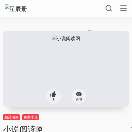
1
978
精品阅读
免费小说
小说阅读网