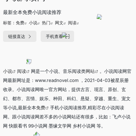
最新全本免费小说阅读推荐
标签：
免费
小说
热门
网文
阅读
链接直达
手机查看
小说
阅读
网是一个小说、音乐阅读类
网站
。小说阅读网官
网最新网址是：www.readnovel.com ，2021-04-03被星辰册
收录。小说阅读网唯一官方网站，提供古言、现言、原创、玄
幻、都市、言情、娱乐、种田、科幻、悬疑、穿越、重生、宠文
等小说,最新全本
免费
手机小说阅读推荐,精彩尽在小说阅读
网。跟小说阅读网差不多的小说网站还有很多，比如：飞卢小说
网 快眼看书 99小说网 墨缘文学网 乡村小说网 等。